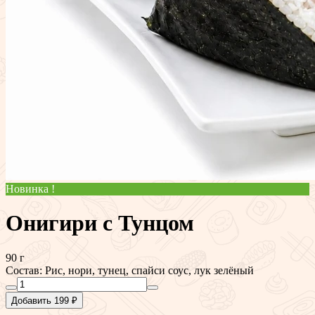
Новинка !
Онигири с Тунцом
90 г
Состав: Рис, нори, тунец, спайси соус, лук зелёный
Добавить 199 ₽