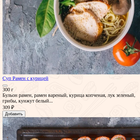
Суп Рамен с курицей
300 г
Бульон рамен, рамен вареный, курица копченая, лук зеленый,
грибы, кунжут белый...
309 ₽
Добавить