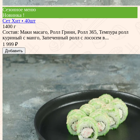
Сезонное меню
Новинка !
Сет Хит • 40шт
1400 г
Состав: Маки масаго, Ролл Гринн, Ролл 365, Темпура ролл
куриный с манго, Запеченный ролл с лососем в...
1 999 ₽
Добавить