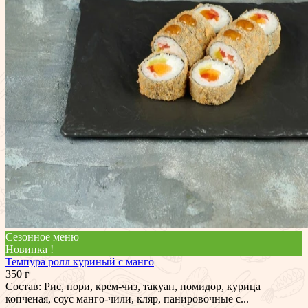
Сезонное меню
Новинка !
Темпура ролл куриный с манго
350 г
Состав: Рис, нори, крем-чиз, такуан, помидор, курица
копченая, соус манго-чили, кляр, панировочные с...