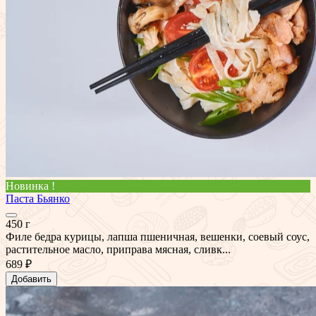
Новинка !
Паста Бьянко
450 г
Филе бедра курицы, лапша пшеничная, вешенки, соевый соус,
растительное масло, приправа мясная, сливк...
689 ₽
Добавить