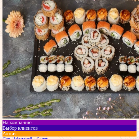
На компанию
Выбор клиентов
Акция