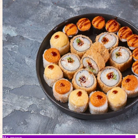
На двоих