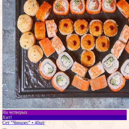
На четверых
Хит!
Сет "Чиназес" • 40шт