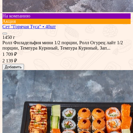
На компанию
Акция
Сет "Горячая Туса" • 40шт
1450 г
Ролл Филадельфия мини 1/2 порции, Ролл Огурец лайт 1/2
порции, Темпура Куриный, Темпура Куриный, Зап...
1 709 ₽
2 139 ₽
Добавить