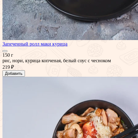
Запеченный ролл маки курица
150 г
рис, нори, курица копченая, белый соус с чесноком
219 ₽
Добавить