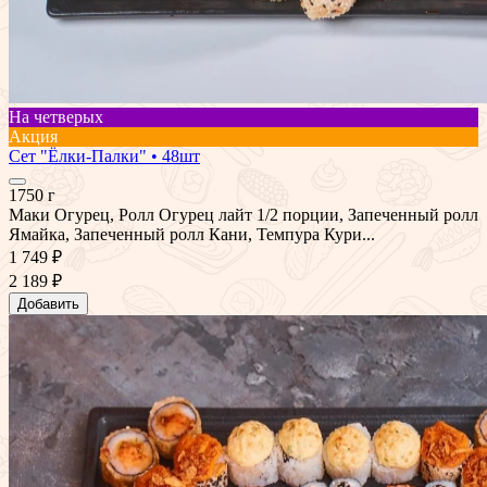
На четверых
Акция
Сет "Ёлки-Палки" • 48шт
1750 г
Маки Огурец, Ролл Огурец лайт 1/2 порции, Запеченный ролл
Ямайка, Запеченный ролл Кани, Темпура Кури...
1 749 ₽
2 189 ₽
Добавить