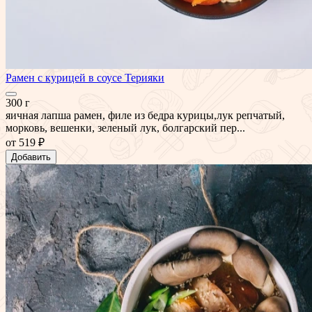
Рамен с курицей в соусе Терияки
300 г
яичная лапша рамен, филе из бедра курицы,лук репчатый,
морковь, вешенки, зеленый лук, болгарский пер...
от
519 ₽
Добавить