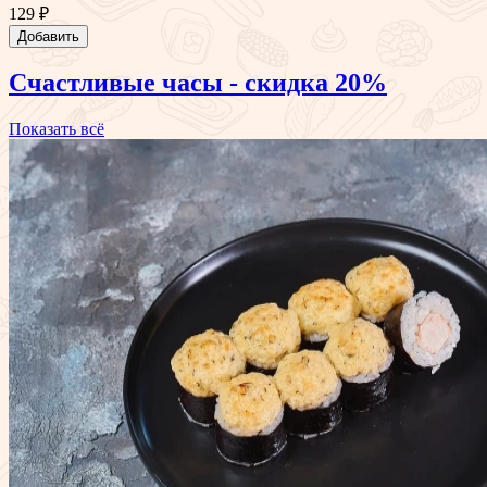
129 ₽
Добавить
Счастливые часы - скидка 20%
Показать всё