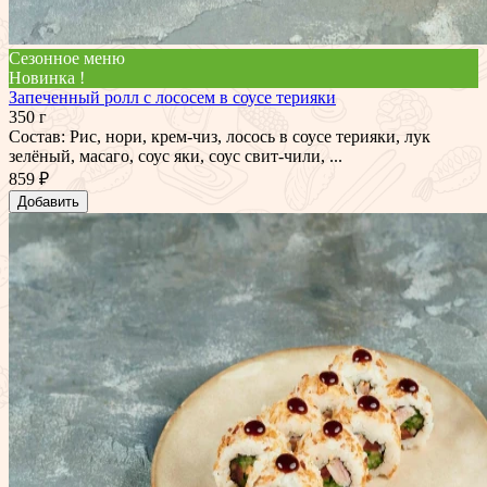
Сезонное меню
Новинка !
Запеченный ролл с лососем в соусе терияки
350 г
Состав: Рис, нори, крем-чиз, лосось в соусе терияки, лук
зелёный, масаго, соус яки, соус свит-чили, ...
859 ₽
Добавить