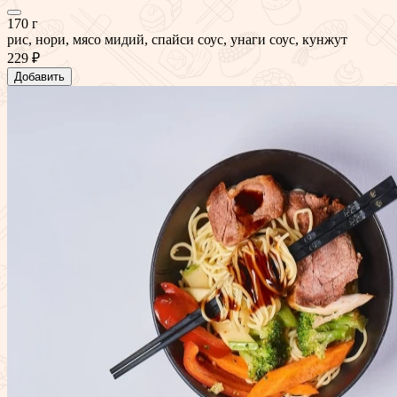
170 г
рис, нори, мясо мидий, спайси соус, унаги соус, кунжут
229 ₽
Добавить