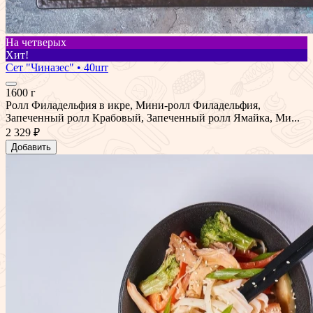
На четверых
Хит!
Сет "Чиназес" • 40шт
1600 г
Ролл Филадельфия в икре, Мини-ролл Филадельфия,
Запеченный ролл Крабовый, Запеченный ролл Ямайка, Ми...
2 329 ₽
Добавить