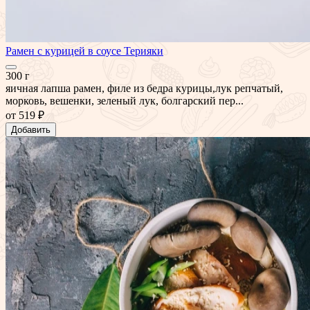
Рамен с курицей в соусе Терияки
300 г
яичная лапша рамен, филе из бедра курицы,лук репчатый,
морковь, вешенки, зеленый лук, болгарский пер...
от
519 ₽
Добавить