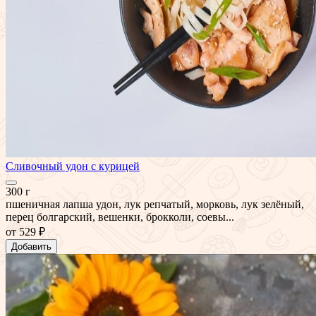
Сливочный удон с курицей
300 г
пшеничная лапша удон, лук репчатый, морковь, лук зелёный,
перец болгарский, вешенки, брокколи, соевы...
от
529 ₽
Добавить