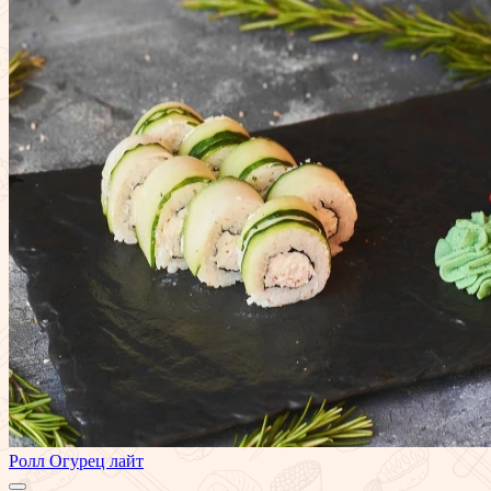
Ролл Огурец лайт