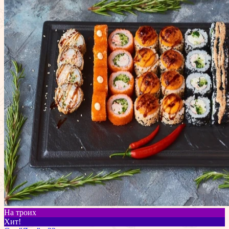
На троих
Хит!