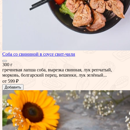
Соба со свининой в соусе свит-чили
300 г
гречневая лапша соба, вырезка свинная, лук репчатый,
морковь, болгарский перец, вешенки, лук зелёный...
от
599 ₽
Добавить