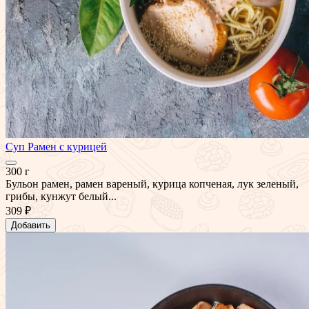
Суп Рамен с курицей
300 г
Бульон рамен, рамен вареный, курица копченая, лук зеленый,
грибы, кунжут белый...
309 ₽
Добавить