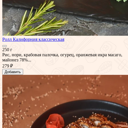
Ролл Калифорния классическая
250 г
Рис, нори, крабовая палочка, огурец, оранжевая икра масаго,
майонез 78%...
279 ₽
Добавить