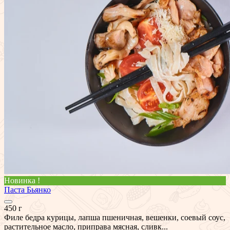
Новинка !
Паста Бьянко
450 г
Филе бедра курицы, лапша пшеничная, вешенки, соевый соус,
растительное масло, приправа мясная, сливк...