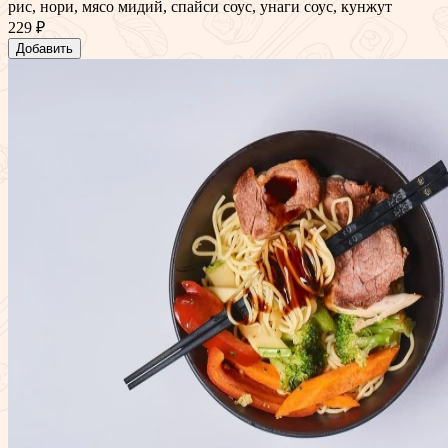
рис, нори, мясо мидий, спайси соус, унаги соус, кунжут
229 ₽
Добавить