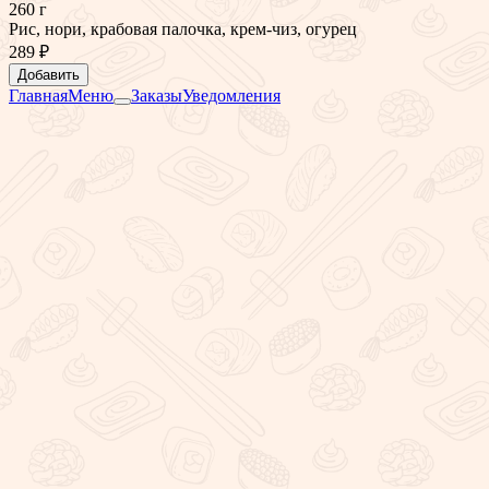
260 г
Рис, нори, крабовая палочка, крем-чиз, огурец
289 ₽
Добавить
Главная
Меню
Заказы
Уведомления