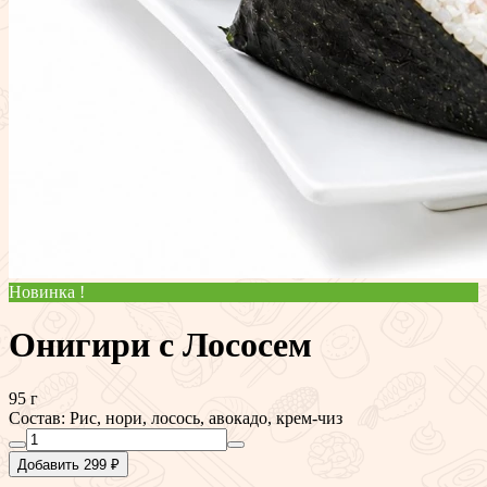
Новинка !
Онигири с Лососем
95 г
Состав: Рис, нори, лосось, авокадо, крем-чиз
Добавить 299 ₽