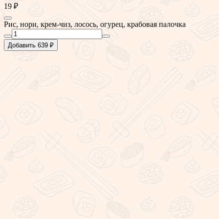
19 ₽
Рис, нори, крем-чиз, лосось, огурец, крабовая палочка
Добавить 639 ₽