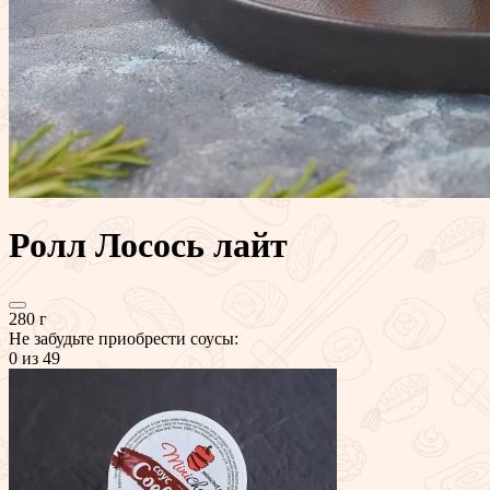
Ролл Лосось лайт
280 г
Не забудьте приобрести соусы:
0
из 49