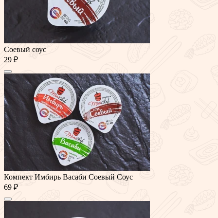
Соевый соус
29 ₽
Компект Имбирь Васаби Соевый Соус
69 ₽