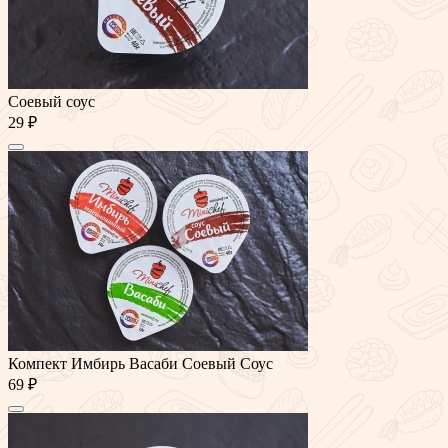
Соевый соус
29 ₽
Компект Имбирь Васаби Соевый Соус
69 ₽