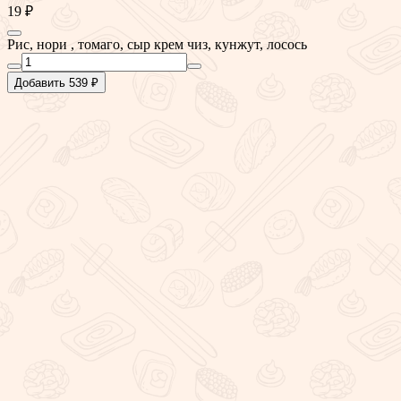
19 ₽
Рис, нори , томаго, сыр крем чиз, кунжут, лосось
Добавить 539 ₽