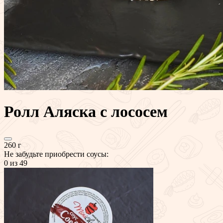
Ролл Аляска с лососем
260 г
Не забудьте приобрести соусы:
0
из 49