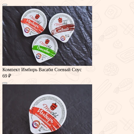
Компект Имбирь Васаби Соевый Соус
69 ₽