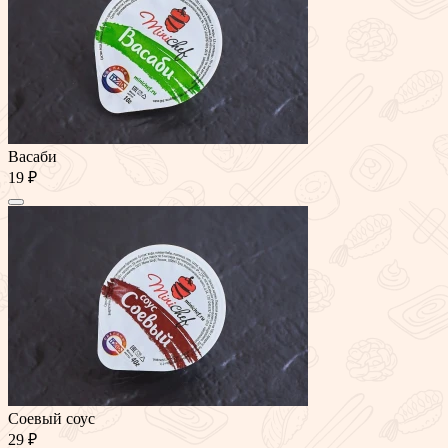
Васаби
19 ₽
Соевый соус
29 ₽