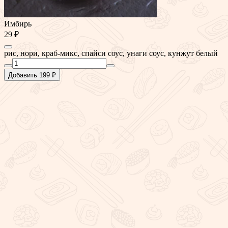
Имбирь
29 ₽
рис, нори, краб-микс, спайси соус, унаги соус, кунжут белый
Добавить 199 ₽