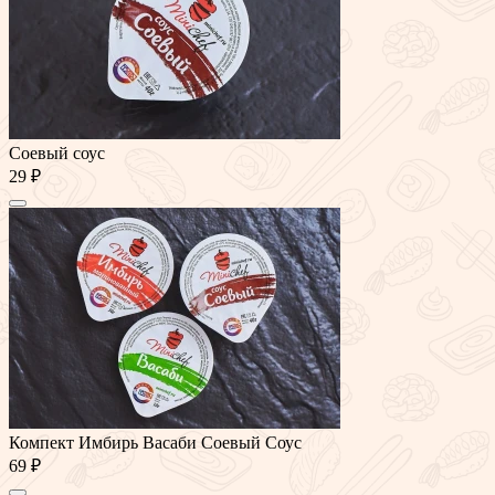
Соевый соус
29 ₽
Компект Имбирь Васаби Соевый Соус
69 ₽