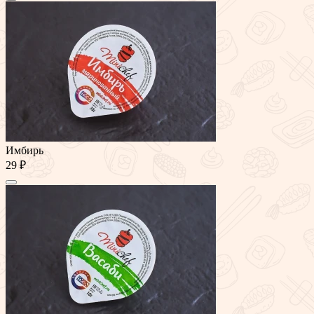
Имбирь
29 ₽