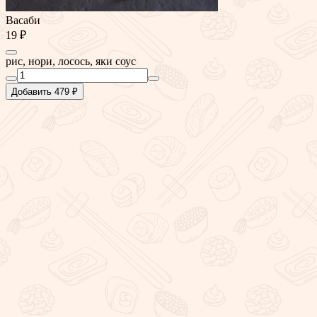
Васаби
19 ₽
рис, нори, лосось, яки соус
Добавить 479 ₽