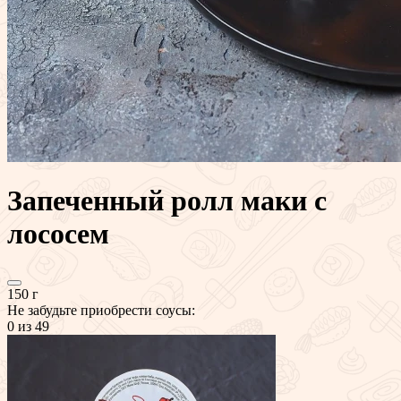
Запеченный ролл маки с
лососем
150 г
Не забудьте приобрести соусы:
0
из 49