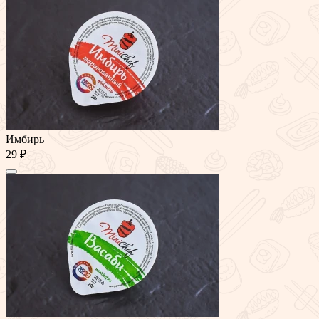
Имбирь
29 ₽