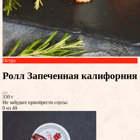
Остро
Ролл Запеченная калифорния
330 г
Не забудьте приобрести соусы:
0
из 49