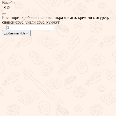
Васаби
19 ₽
Рис, нори, крабовая палочка, икра масаго, крем-чиз, огурец,
спайси-соус, унаги соус, кунжут
Добавить 439 ₽