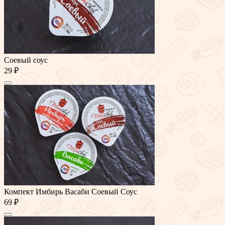
Соевый соус
29 ₽
Компект Имбирь Васаби Соевый Соус
69 ₽