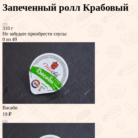
Запеченный ролл Крабовый
310 г
Не забудьте приобрести соусы:
0
из 49
Васаби
19 ₽