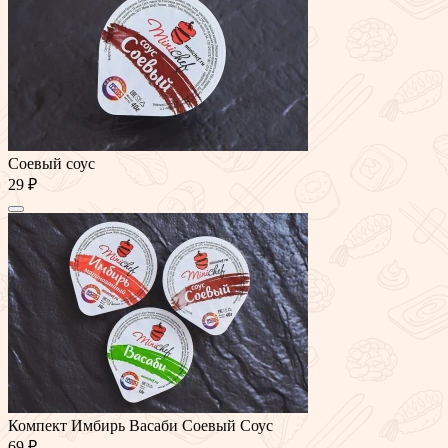
Соевый соус
29 ₽
Компект Имбирь Васаби Соевый Соус
69 ₽