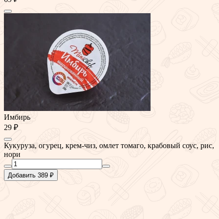
Имбирь
29 ₽
Кукуруза, огурец, крем-чиз, омлет томаго, крабовый соус, рис,
нори
Добавить 389 ₽